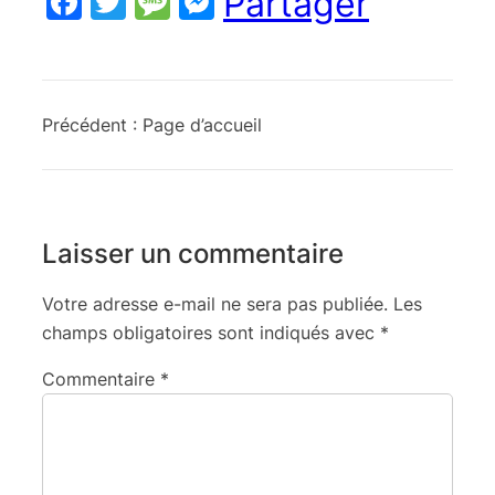
Facebook
Twitter
Message
Messenger
Partager
Précédent :
Page d’accueil
Laisser un commentaire
Votre adresse e-mail ne sera pas publiée.
Les
champs obligatoires sont indiqués avec
*
Commentaire
*