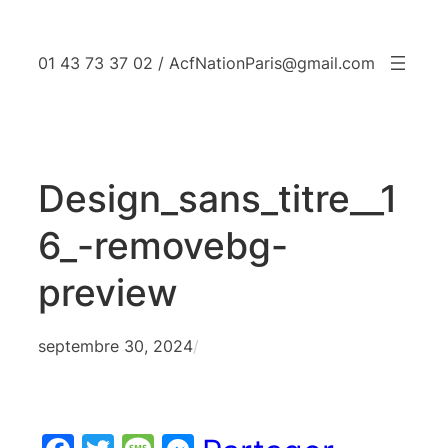
Aller
au
01 43 73 37 02 / AcfNationParis@gmail.com
contenu
Design_sans_titre__1
6_-removebg-
preview
septembre 30, 2024
/