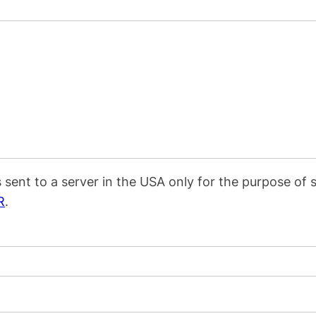
s sent to a server in the USA only for the purpose o
R
.