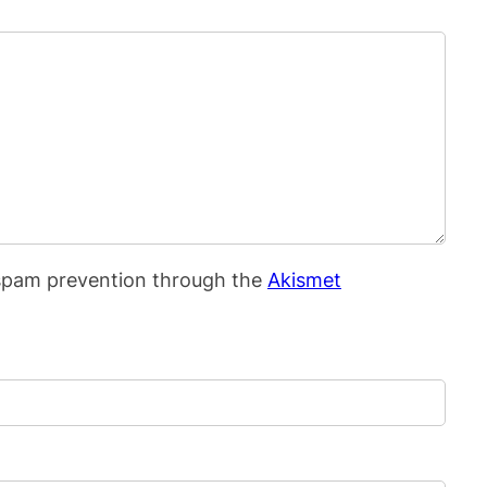
f spam prevention through the
Akismet