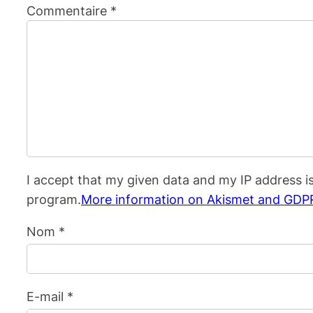
Commentaire
*
I accept that my given data and my IP address i
program.
More information on Akismet and GDP
Nom
*
E-mail
*