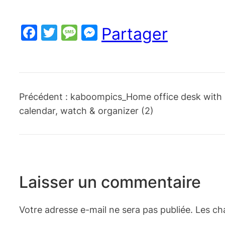
Facebook
Twitter
Message
Messenger
Partager
Précédent :
kaboompics_Home office desk with
calendar, watch & organizer (2)
Laisser un commentaire
Votre adresse e-mail ne sera pas publiée.
Les ch