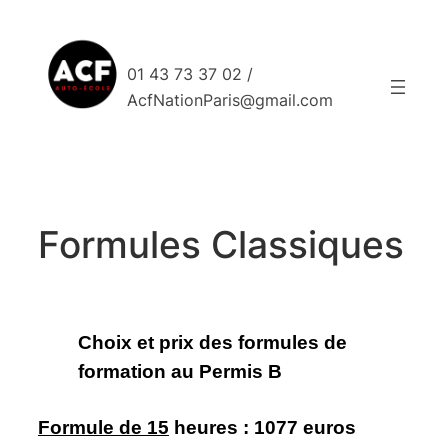
Aller
au
contenu
01 43 73 37 02 /
AcfNationParis@gmail.com
Formules Classiques
Choix et prix des formules de
formation au Permis B
Formule de 15
heures :
1077 euros