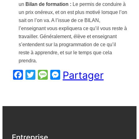
un
Bilan de formation :
Le permis de conduire à
un prix onéreux, et on est plus motivé lorsque l’on
sait on l’on va. A l’issue de ce BILAN,
l’enseignant vous expliquera ce qu’il vous reste à
travailler. Généralement, élève et enseignant
s’entendent sur la programmation de ce qu’il
reste à apprendre, et sur le temps que cela
prendra.
Facebook
Twitter
Message
Messenger
Partager
Entreprise