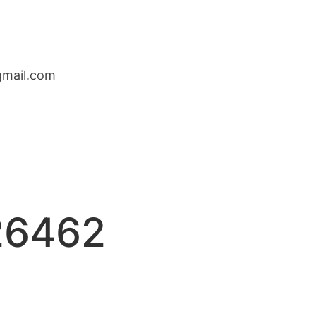
gmail.com
026462