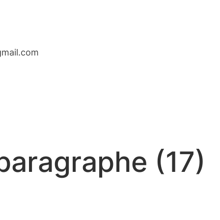
gmail.com
 paragraphe (17)