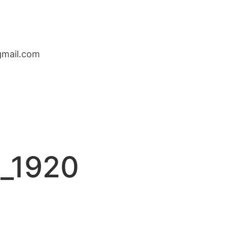
gmail.com
4_1920